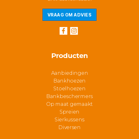
VRAAG OM ADVIES
Producten
Aanbiedingen
Bankhoezen
Stoelhoezen
Bankbeschermers
Op maat gemaakt
Spreien
Sierkussens
Diversen