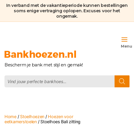
In verband met de vakantieperiode kunnen bestellingen
soms enige vertraging oplopen. Excuses voor het
ongemak.
Bankhoezen.nl
Bescherm je bank met stijl en gemak!
Producten
zoeken
Home
/
Stoelhoezen
/
Hoezen voor
eetkamerstoelen
/ Stoelhoes Bali zitting