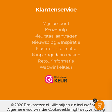
Klantenservice
Mijn account
Keuzehulp
Kleurstaal aanvragen
Nieuwsblog & Inspiratie
Klachteninformatie
Koop ongedaan maken
Retourinformatie
WebwinkelKeur
0
© 2026 Bankhoezen.nl - Alle prijzen zijn inclusief btw.
Algemene voorwaarden
Cookieverklaring
Privacyverklaring