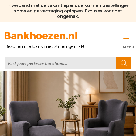
In verband met de vakantieperiode kunnen bestellingen
soms enige vertraging oplopen. Excuses voor het
ongemak.
Bankhoezen.nl
Bescherm je bank met stijl en gemak!
Producten
zoeken