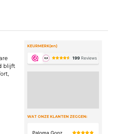
KEURMERK(en)
are
blijft
ort,
WAT ONZE KLANTEN ZEGGEN: