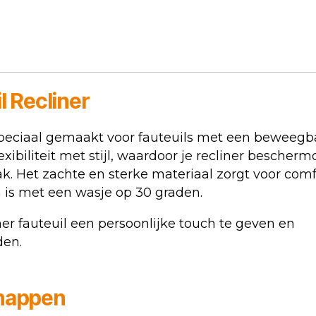
il
Recliner
s speciaal gemaakt voor fauteuils met een beweegb
biliteit met stijl, waardoor je recliner beschermd 
. Het zachte en sterke materiaal zorgt voor comf
 is met een wasje op 30 graden.
iner fauteuil een persoonlijke touch te geven en
den.
chappen