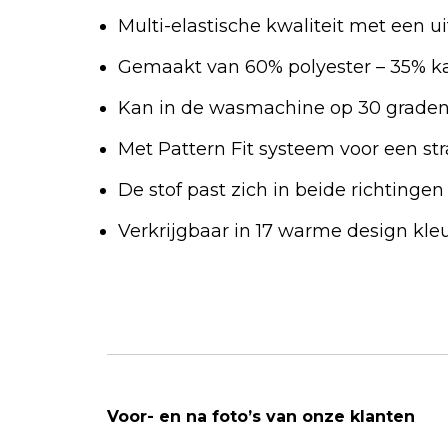
Multi-elastische kwaliteit met een 
Gemaakt van 60% polyester – 35% k
Kan in de wasmachine op 30 grade
Met Pattern Fit systeem voor een st
De stof past zich in beide richtinge
Verkrijgbaar in 17 warme design kle
Voor- en na foto’s van onze klanten