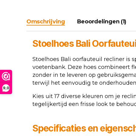
Omschrijving
Beoordelingen (1)
Stoelhoes
Bali Oorfauteu
Stoelhoes Bali oorfauteuil recliner i
voetenbank. Deze hoes combineert flexi
zonder in te leveren op gebruiksgemak
terwijl het eenvoudig te onderhouden
9,0
Kies uit 17 diverse kleuren om je recl
tegelijkertijd een frisse look te behou
Specificaties en eigens