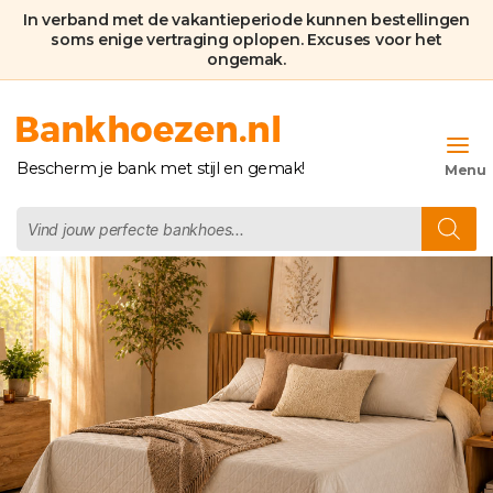
In verband met de vakantieperiode kunnen bestellingen
soms enige vertraging oplopen. Excuses voor het
ongemak.
Bankhoezen.nl
Bescherm je bank met stijl en gemak!
Producten
zoeken