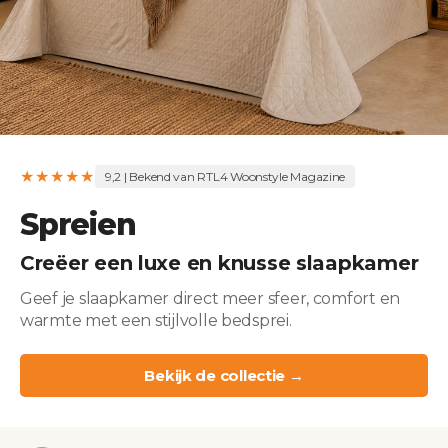
★★★★★
9,2 | Bekend van RTL4 Woonstyle Magazine
Spreien
Creëer een luxe en knusse slaapkamer
Geef je slaapkamer direct meer sfeer, comfort en
warmte met een stijlvolle bedsprei.
Bekijk de collectie →