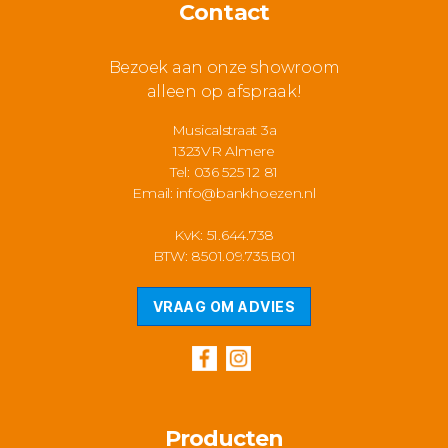
Contact
Bezoek aan onze showroom
alleen op afspraak!
Musicalstraat 3a
1323VR Almere
Tel: 036 525 12 81
Email:
info@bankhoezen.nl
KvK: 51.644.738
BTW: 8501.09.735.B01
VRAAG OM ADVIES
Producten