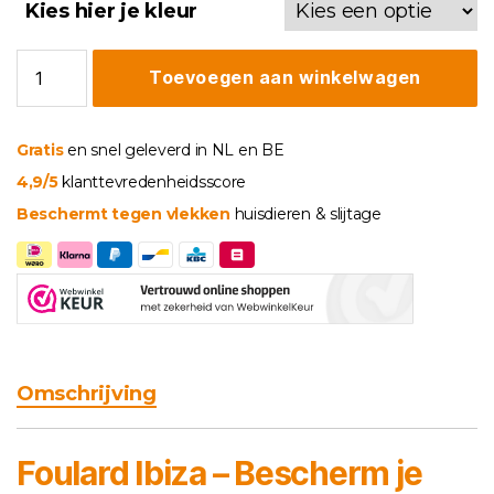
€ 19,95
Kies hier je kleur
Foulard
Toevoegen aan winkelwagen
Ibiza
aantal
Gratis
en snel geleverd in NL en BE
4,9/5
klanttevredenheidsscore
Beschermt tegen vlekken
huisdieren & slijtage
Omschrijving
Foulard Ibiza – Bescherm je