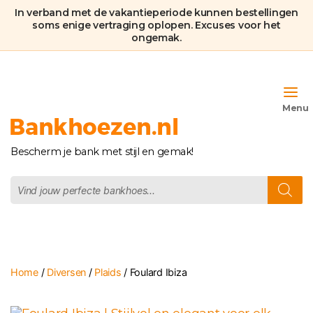
In verband met de vakantieperiode kunnen bestellingen
soms enige vertraging oplopen. Excuses voor het
ongemak.
Bankhoezen.nl
Bescherm je bank met stijl en gemak!
Producten
zoeken
Home
/
Diversen
/
Plaids
/ Foulard Ibiza