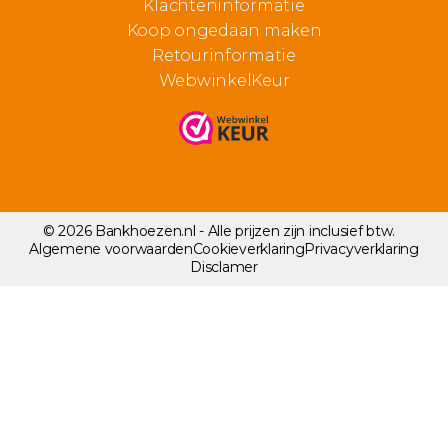
Klachteninformatie
Koop ongedaan maken
Retourinformatie
WebwinkelKeur
© 2026 Bankhoezen.nl - Alle prijzen zijn inclusief btw.
Algemene voorwaarden
Cookieverklaring
Privacyverklaring
Disclamer