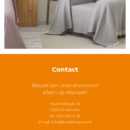
Contact
Bezoek aan onze showroom
alleen op afspraak!
Musicalstraat 3a
1323VR Almere
Tel: 036 525 12 81
Email:
info@bankhoezen.nl