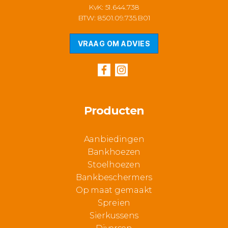
KvK: 51.644.738
BTW: 8501.09.735.B01
VRAAG OM ADVIES
Producten
Aanbiedingen
Bankhoezen
Stoelhoezen
Bankbeschermers
Op maat gemaakt
Spreien
Sierkussens