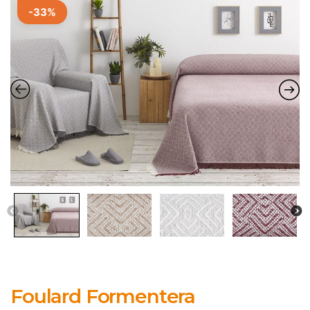
-33%
Foulard Formentera