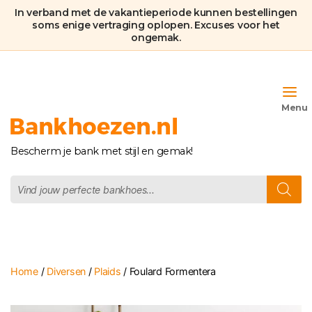
In verband met de vakantieperiode kunnen bestellingen
soms enige vertraging oplopen. Excuses voor het
ongemak.
Bankhoezen.nl
Bescherm je bank met stijl en gemak!
Producten
zoeken
Home
/
Diversen
/
Plaids
/ Foulard Formentera