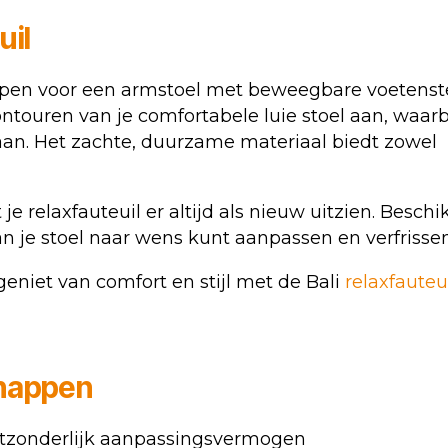
uil
orpen voor een armstoel met beweegbare voetenst
ntouren van je comfortabele luie stoel aan, waarb
 gaan. Het zachte, duurzame materiaal biedt zowel
je relaxfauteuil er altijd als nieuw uitzien. Besch
 van je stoel naar wens kunt aanpassen en verfrissen
geniet van comfort en stijl met de Bali
relaxfauteu
chappen
uitzonderlijk aanpassingsvermogen