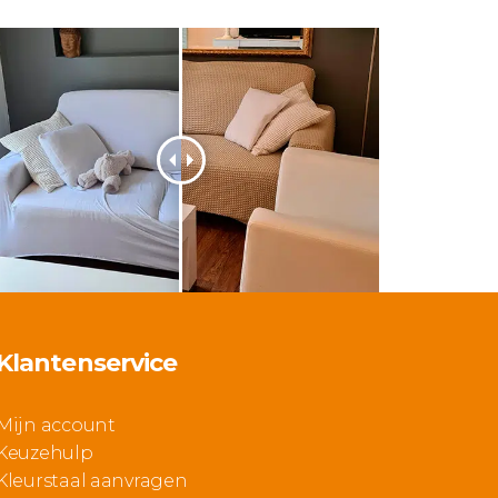
Klantenservice
Mijn account
Keuzehulp
Kleurstaal aanvragen