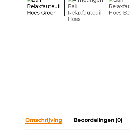
Omschrijving
Beoordelingen (0)