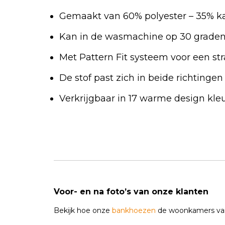
Gemaakt van 60% polyester – 35% k
Kan in de wasmachine op 30 grade
Met Pattern Fit systeem voor een st
De stof past zich in beide richtinge
Verkrijgbaar in 17 warme design kle
Voor- en na foto’s van onze klanten
Bekijk hoe onze
bankhoezen
de woonkamers van