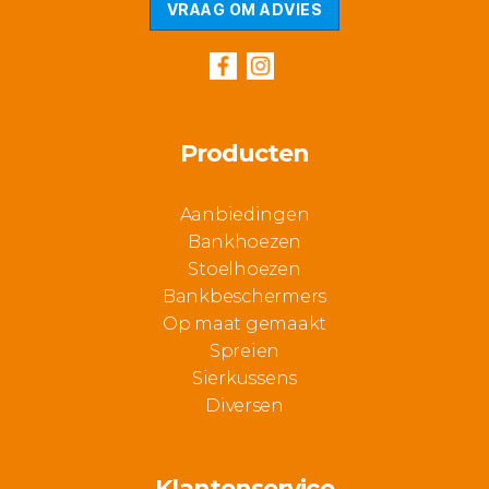
VRAAG OM ADVIES
Producten
Aanbiedingen
Bankhoezen
Stoelhoezen
Bankbeschermers
Op maat gemaakt
Spreien
Sierkussens
Diversen
Klantenservice