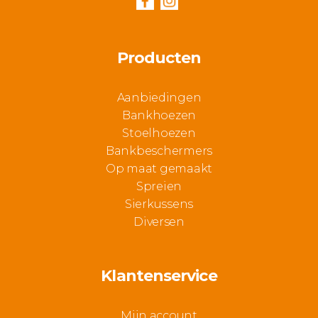
Producten
Aanbiedingen
Bankhoezen
Stoelhoezen
Bankbeschermers
Op maat gemaakt
Spreien
Sierkussens
Diversen
Klantenservice
Mijn account