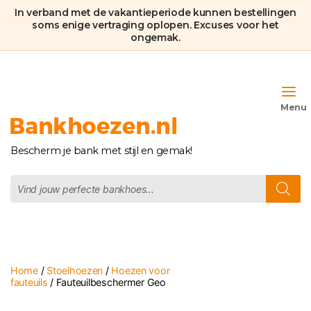
In verband met de vakantieperiode kunnen bestellingen
soms enige vertraging oplopen. Excuses voor het
ongemak.
Bankhoezen.nl
Bescherm je bank met stijl en gemak!
Producten
zoeken
Home
/
Stoelhoezen
/
Hoezen voor
fauteuils
/ Fauteuilbeschermer Geo