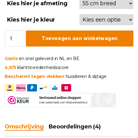
Kies hier je afmeting
Kies hier je kleur
Fauteuilbeschermer
Toevoegen aan winkelwagen
Geo
aantal
Gratis
en snel geleverd in NL en BE
4,9/5
klanttevredenheidsscore
Beschermt tegen vlekken
huisdieren & slijtage
Omschrijving
Beoordelingen (4)