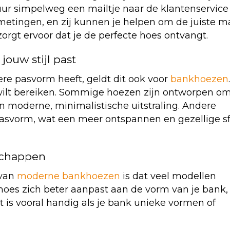
tuur simpelweg een mailtje naar de klantenservice
metingen, en zij kunnen je helpen om de juiste m
orgt ervoor dat je de perfecte hoes ontvangt.
jouw stijl past
ere pasvorm heeft, geldt dit ook voor
bankhoezen
.
 wilt bereiken. Sommige hoezen zijn ontworpen o
en moderne, minimalistische uitstraling. Andere
pasvorm, wat een meer ontspannen en gezellige s
nschappen
 van
moderne bankhoezen
is dat veel modellen
e hoes zich beter aanpast aan de vorm van je bank,
it is vooral handig als je bank unieke vormen of