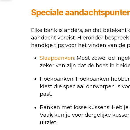
Speciale aandachtspunten
Elke bank is anders, en dat betekent
aandacht vereist. Hieronder bespreek 
handige tips voor het vinden van de p
Slaapbanken
: Meet zowel de ingekl
zeker van zijn dat de hoes in beide
Hoekbanken: Hoekbanken hebben v
kiest die speciaal ontworpen is v
past.
Banken met losse kussens: Heb je 
Vaak kun je voor dergelijke kussen
uitziet.