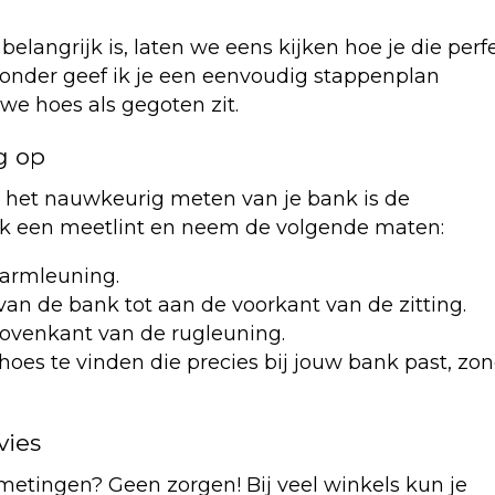
elangrijk is, laten we eens kijken hoe je die perf
onder geef ik je een eenvoudig stappenplan
e hoes als gegoten zit.
g op
r het nauwkeurig meten van je bank is de
 Pak een meetlint en neem de volgende maten:
 armleuning.
van de bank tot aan de voorkant van de zitting.
bovenkant van de rugleuning.
es te vinden die precies bij jouw bank past, zo
vies
 metingen? Geen zorgen! Bij veel winkels kun je