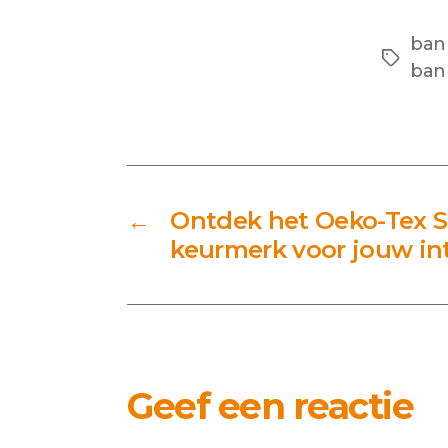
ban
Tags
ban
←
Ontdek het Oeko-Tex S
keurmerk voor jouw in
Geef een reactie