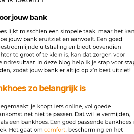
oor jouw bank
es lijkt misschien een simpele taak, maar het ka
oe jouw bank eruitziet en aanvoelt. Een goed
estroomlijnde uitstraling en biedt bovendien
er te groot of te klein is, kan dat zorgen voor
ndresultaat. In deze blog help ik je stap voor sta
n, zodat jouw bank er altijd op z’n best uitziet!
khoes zo belangrijk is
gemaakt: je koopt iets online, vol goede
ankomst net niet te passen. Dat wil je vermijden,
at als een bankhoes. Een goed passende bankhoes 
iek. Het gaat om
comfort
, bescherming en het