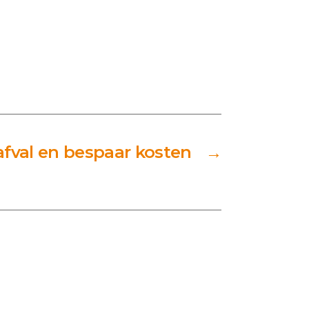
fval en bespaar kosten
→