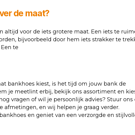
 over de maat?
 altijd voor de iets grotere maat. Een iets te ruim
den, bijvoorbeeld door hem iets strakker te tre
 Een te
aat bankhoes kiest, is het tijd om jouw bank de
m je meetlint erbij, bekijk ons assortiment en kie
nog vragen of wil je persoonlijk advies? Stuur ons
e afmetingen, en wij helpen je graag verder.
ankhoes en geniet van een verzorgde en stijlvoll