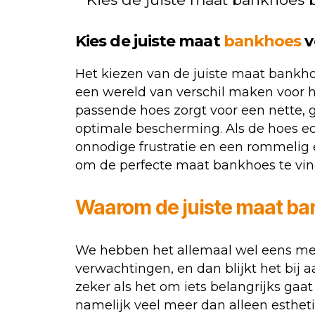
Kies de juiste maat
bankhoes
v
Het kiezen van de juiste maat bankho
een wereld van verschil maken voor h
passende hoes zorgt voor een nette, g
optimale bescherming. Als de hoes echt
onnodige frustratie en een rommelig ei
om de perfecte maat bankhoes te vinde
Waarom de juiste maat ban
We hebben het allemaal wel eens mee
verwachtingen, en dan blijkt het bij a
zeker als het om iets belangrijks ga
namelijk veel meer dan alleen esthet