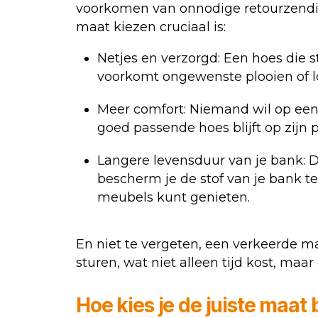
voorkomen van onnodige retourzendin
maat kiezen cruciaal is:
Netjes en verzorgd: Een hoes die st
voorkomt ongewenste plooien of l
Meer comfort: Niemand wil op een 
goed passende hoes blijft op zijn p
Langere levensduur van je bank: 
bescherm je de stof van je bank te
meubels kunt genieten.
En niet te vergeten, een verkeerde m
sturen, wat niet alleen tijd kost, maa
Hoe kies je de juiste maa