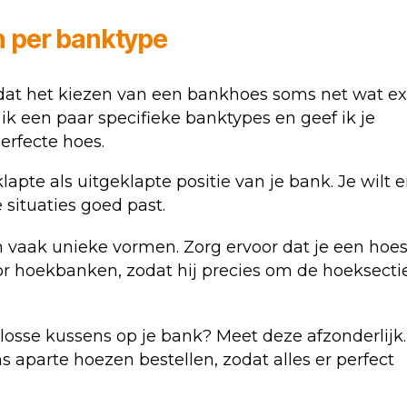
 per banktype
 dat het kiezen van een bankhoes soms net wat ex
ik een paar specifieke banktypes en geef ik je
erfecte hoes.
apte als uitgeklapte positie van je bank. Je wilt e
 situaties goed past.
aak unieke vormen. Zorg ervoor dat je een hoe
oor hoekbanken, zodat hij precies om de hoeksecti
losse kussens op je bank? Meet deze afzonderlijk.
s aparte hoezen bestellen, zodat alles er perfect