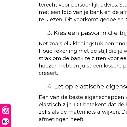
terecht voor persoonlijk advies. S
met een foto van je bank en de af
te kiezen. Dit voorkomt gedoe en z
3. Kies een pasvorm die bij 
Net zoals elk kledingstuk een and
Houd rekening met de stijl die je
strak om de bank te zitten voor e
hoezen hebben juist een lossere 
creëert.
4. Let op elastische eige
Een van de beste eigenschappen
elastisch zijn. Dit betekent dat d
zelfs als de maten iets afwijken. D
afmetingen heeft.
9,0