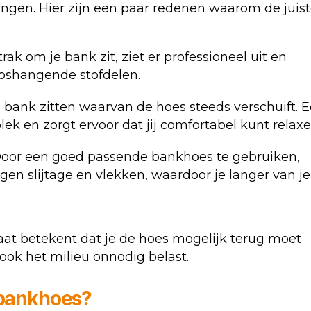
gen. Hier zijn een paar redenen waarom de juis
rak om je bank zit, ziet er professioneel uit en
oshangende stofdelen.
bank zitten waarvan de hoes steeds verschuift. 
lek en zorgt ervoor dat jij comfortabel kunt relaxe
Door een goed passende bankhoes te gebruiken,
gen slijtage en vlekken, waardoor je langer van je
aat betekent dat je de hoes mogelijk terug moet
r ook het milieu onnodig belast.
t bankhoes?