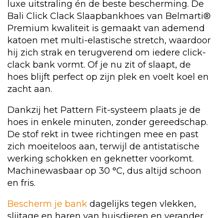
luxe uitstraling én de beste bescherming. De
Bali Click Clack Slaapbankhoes van Belmarti®
Premium kwaliteit is gemaakt van ademend
katoen met multi-elastische stretch, waardoor
hij zich strak en terugverend om iedere click-
clack bank vormt. Of je nu zit of slaapt, de
hoes blijft perfect op zijn plek en voelt koel en
zacht aan.
Dankzij het Pattern Fit-systeem plaats je de
hoes in enkele minuten, zonder gereedschap.
De stof rekt in twee richtingen mee en past
zich moeiteloos aan, terwijl de antistatische
werking schokken en geknetter voorkomt.
Machinewasbaar op 30 °C, dus altijd schoon
en fris.
Bescherm je bank
dagelijks tegen vlekken,
slijtage en haren van huisdieren en verander