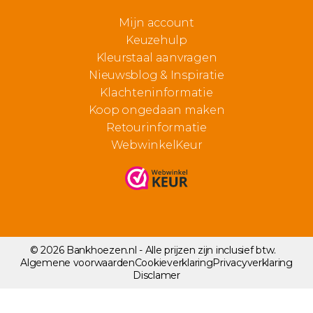
Mijn account
Keuzehulp
Kleurstaal aanvragen
Nieuwsblog & Inspiratie
Klachteninformatie
Koop ongedaan maken
Retourinformatie
WebwinkelKeur
© 2026 Bankhoezen.nl - Alle prijzen zijn inclusief btw.
Algemene voorwaarden
Cookieverklaring
Privacyverklaring
Disclamer