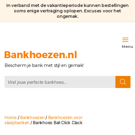
In verband met de vakantieperiode kunnen bestellingen
soms enige vertraging oplopen. Excuses voor het
ongemak.
Bankhoezen.nl
Bescherm je bank met stijl en gemak!
Producten
zoeken
Home
/
Bankhoezen
/
Bankhoezen voor
slaapbanken
/ Bankhoes Bali Click Clack