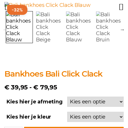
-32%
Bankhoes Bali Click Clack
Prijsklasse:
€
39,95
-
€
79,95
€ 39,95
Kies hier je afmeting
tot
€ 79,95
Kies hier je kleur