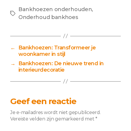
tot
€ 89,95
Bankhoezen onderhouden
,
Tags
Onderhoud bankhoes
←
Bankhoezen: Transformeer je
woonkamer in stijl
→
Bankhoezen: De nieuwe trend in
interieurdecoratie
Geef een reactie
Je e-mailadres wordt niet gepubliceerd.
Vereiste velden zijn gemarkeerd met
*