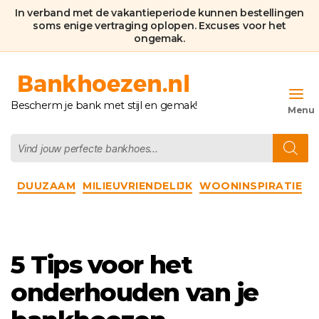
In verband met de vakantieperiode kunnen bestellingen
soms enige vertraging oplopen. Excuses voor het
ongemak.
Bankhoezen.nl
Bescherm je bank met stijl en gemak!
Producten
zoeken
Categorieën
DUUZAAM
MILIEUVRIENDELIJK
WOONINSPIRATIE
5 Tips voor het
onderhouden van je