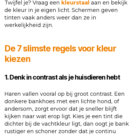
Twijfel je? Vraag een
kleurstaal
aan en bekijk
de kleur in je eigen licht. Schermen geven
tinten vaak anders weer dan ze in
werkelijkheid zijn.
De 7 slimste regels voor kleur
kiezen
1. Denk in contrast als je huisdieren hebt
Haren vallen vooral op bij groot contrast. Een
donkere bankhoes met een lichte hond, of
andersom, zorgt ervoor dat je sneller blijft
kijken naar wat erop ligt. Kies je een tint die
dichter bij de vachtkleur ligt, dan oogt je bank
rustiger en schoner zonder dat je continu