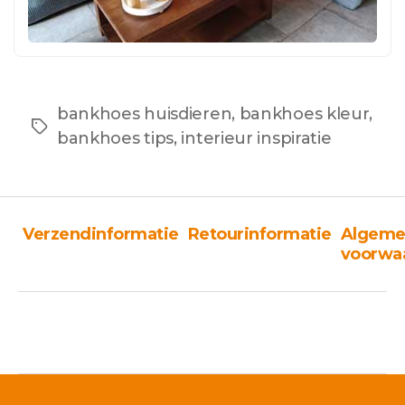
bankhoes huisdieren
,
bankhoes kleur
,
Tags
bankhoes tips
,
interieur inspiratie
Verzendinformatie
Retourinformatie
Algeme
voorwa