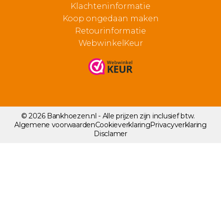
Klachteninformatie
Koop ongedaan maken
Retourinformatie
WebwinkelKeur
© 2026 Bankhoezen.nl - Alle prijzen zijn inclusief btw.
Algemene voorwaarden
Cookieverklaring
Privacyverklaring
Disclamer