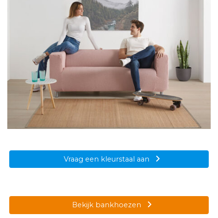
Vraag een kleurstaal aan
Bekijk bankhoezen