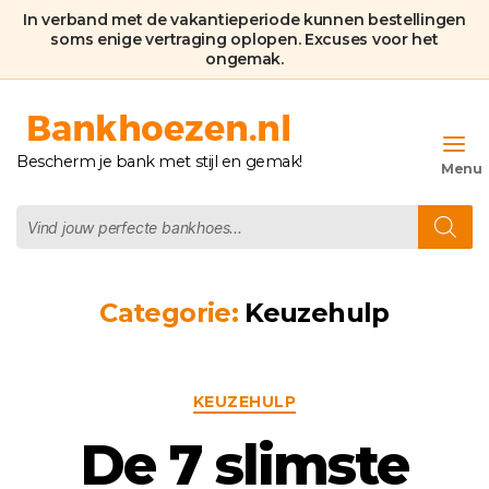
In verband met de vakantieperiode kunnen bestellingen
soms enige vertraging oplopen. Excuses voor het
ongemak.
Bankhoezen.nl
Bescherm je bank met stijl en gemak!
Producten
zoeken
Categorie:
Keuzehulp
Categorieën
KEUZEHULP
De 7 slimste