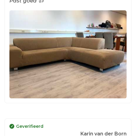
Past goed 👍
Geverifieerd
Karin van der Born