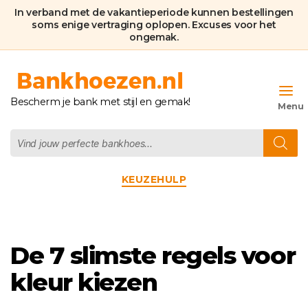
In verband met de vakantieperiode kunnen bestellingen
soms enige vertraging oplopen. Excuses voor het
ongemak.
Bankhoezen.nl
Bescherm je bank met stijl en gemak!
Producten
zoeken
Categorieën
KEUZEHULP
De 7 slimste regels voor
kleur kiezen