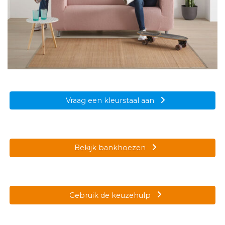
Vraag een kleurstaal aan
Bekijk bankhoezen
Gebruik de keuzehulp