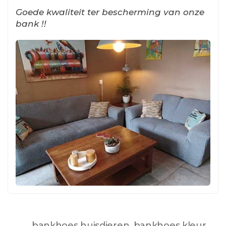
Goede kwaliteit ter bescherming van onze
bank !!
bankhoes huisdieren
,
bankhoes kleur
,