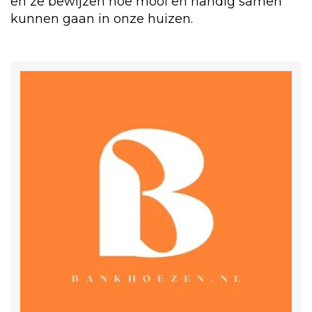
en ze bewijzen hoe mooi en handig samen
kunnen gaan in onze huizen.