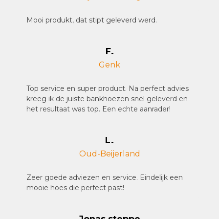
Mooi produkt, dat stipt geleverd werd.
F.
Genk
Top service en super product. Na perfect advies
kreeg ik de juiste bankhoezen snel geleverd en
het resultaat was top. Een echte aanrader!
L.
Oud-Beijerland
Zeer goede adviezen en service. Eindelijk een
mooie hoes die perfect past!
Jonas steppe