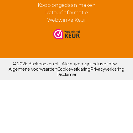
Koop ongedaan maken
Retourinformatie
WebwinkelKeur
© 2026 Bankhoezen.nl - Alle prijzen zijn inclusief btw.
Algemene voorwaarden
Cookieverklaring
Privacyverklaring
Disclamer