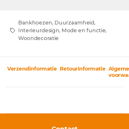
Bankhoezen
,
Duurzaamheid
,
Interieurdesign
,
Mode en functie
,
Tags
Woondecoratie
Verzendinformatie
Retourinformatie
Algeme
voorwa
Contact