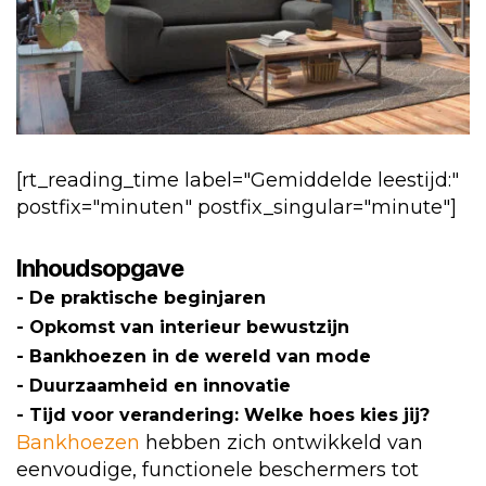
modieus
[rt_reading_time label="Gemiddelde leestijd:"
postfix="minuten" postfix_singular="minute"]
Inhoudsopgave
De praktische beginjaren
Opkomst van interieur bewustzijn
Bankhoezen in de wereld van mode
Duurzaamheid en innovatie
Tijd voor verandering: Welke hoes kies jij?
Bankhoezen
hebben zich ontwikkeld van
eenvoudige, functionele beschermers tot