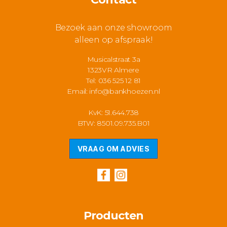
Bezoek aan onze showroom
alleen op afspraak!
Musicalstraat 3a
1323VR Almere
Tel: 036 525 12 81
Email:
info@bankhoezen.nl
KvK: 51.644.738
BTW: 8501.09.735.B01
VRAAG OM ADVIES
Producten