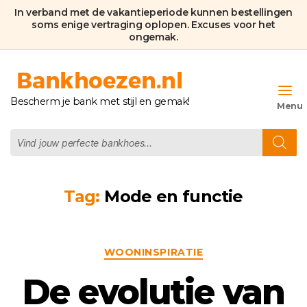
In verband met de vakantieperiode kunnen bestellingen
soms enige vertraging oplopen. Excuses voor het
ongemak.
Bankhoezen.nl
Bescherm je bank met stijl en gemak!
Producten
zoeken
Tag:
Mode en functie
Categorieën
WOONINSPIRATIE
De evolutie van