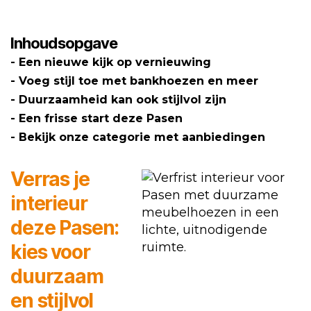
kies
voor
Inhoudsopgave
duurzaam
Een nieuwe kijk op vernieuwing
en
Voeg stijl toe met bankhoezen en meer
stijlvol
Duurzaamheid kan ook stijlvol zijn
Een frisse start deze Pasen
Bekijk onze categorie met aanbiedingen
Verras je
interieur
deze Pasen:
kies voor
duurzaam
en stijlvol