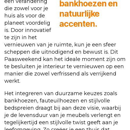
een verandering
die zowel voor je
huis als voor de
planeet voordelig
is. Door innovatief
te zijn in het
vernieuwen van je ruimte, kun je een sfeer
scheppen die uitnodigend en bewust is. Dit
Paasweekend kan het ideale moment zijn om
te besluiten je interieur te vernieuwen op een
manier die zowel verfrissend als verrijkend
werkt.
Het integreren van duurzame keuzes zoals
bankhoezen, fauteuilhoezen en stijlvolle
bedspreien draagt bij aan deze visie, waarbij
je de levensduur van je meubels verlengt en
tegelijkertijd een stijlvolle twist geeft aan je
leefomgeving. Zo creëer je een thuis dat