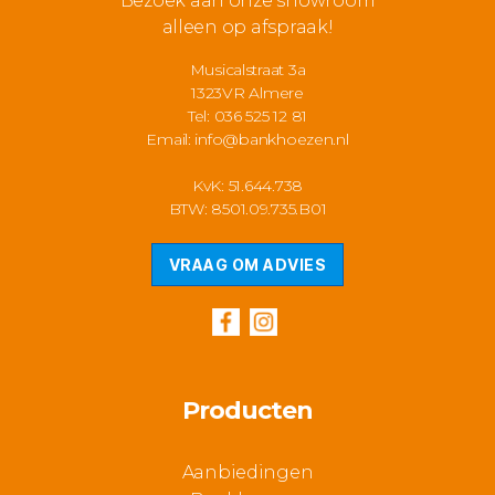
Bezoek aan onze showroom
alleen op afspraak!
Musicalstraat 3a
1323VR Almere
Tel: 036 525 12 81
Email:
info@bankhoezen.nl
KvK: 51.644.738
BTW: 8501.09.735.B01
VRAAG OM ADVIES
Producten
Aanbiedingen