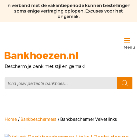
In verband met de vakantieperiode kunnen bestellingen
soms enige vertraging oplopen. Excuses voor het
ongemak.
Bankhoezen.nl
Bescherm je bank met stijl en gemak!
Producten
zoeken
Home
/
Bankbeschermers
/ Bankbeschermer Velvet links