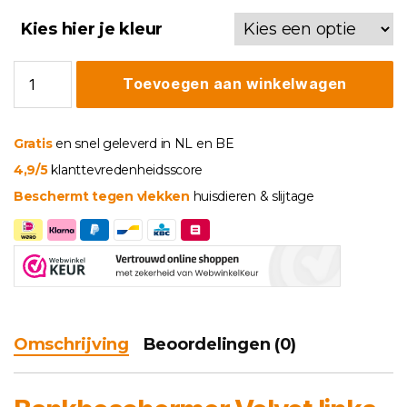
€ 109,95
Kies hier je kleur
Bankbeschermer
Toevoegen aan winkelwagen
Velvet
links
aantal
Gratis
en snel geleverd in NL en BE
4,9/5
klanttevredenheidsscore
Beschermt tegen vlekken
huisdieren & slijtage
Omschrijving
Beoordelingen (0)