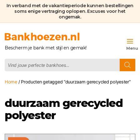
In verband met de vakantieperiode kunnen bestellingen
soms enige vertraging oplopen. Excuses voor het
ongemak.
Bankhoezen.nl
Bescherm je bank met stijl en gemak!
Producten
zoeken
Home
/ Producten getagged “duurzaam gerecycled polyester”
duurzaam gerecycled
polyester
Dit