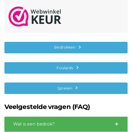
€ 39,95
Bedrokken
Foulards
Spreien
Veelgestelde vragen (FAQ)
Wat is een bedrok?