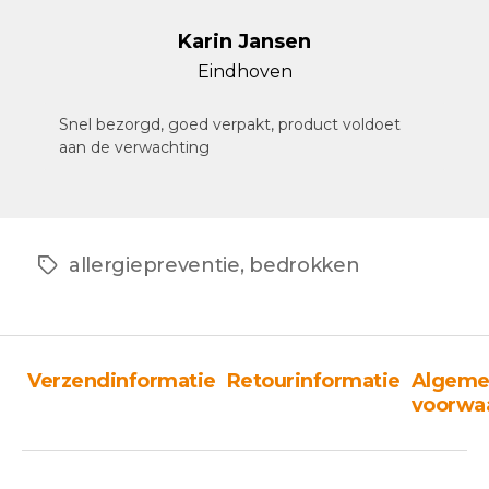
Karin Jansen
Eindhoven
Snel bezorgd, goed verpakt, product voldoet
aan de verwachting
allergiepreventie
,
bedrokken
Tags
Verzendinformatie
Retourinformatie
Algeme
voorwa