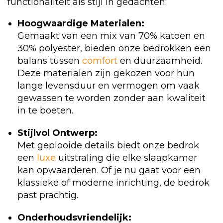
functionaliteit als stijl in gedachten:
Hoogwaardige Materialen:
Gemaakt van een mix van 70% katoen en
30% polyester, bieden onze bedrokken een
balans tussen
comfort
en duurzaamheid.
Deze materialen zijn gekozen voor hun
lange levensduur en vermogen om vaak
gewassen te worden zonder aan kwaliteit
in te boeten.
Stijlvol Ontwerp:
Met geplooide details biedt onze bedrok
een
luxe
uitstraling die elke slaapkamer
kan opwaarderen. Of je nu gaat voor een
klassieke of moderne inrichting, de bedrok
past prachtig.
Onderhoudsvriendelijk: