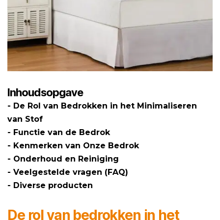
het
minimaliseren
van
stof
Inhoudsopgave
De Rol van Bedrokken in het Minimaliseren
van Stof
Functie van de Bedrok
Kenmerken van Onze Bedrok
Onderhoud en Reiniging
Veelgestelde vragen (FAQ)
Diverse producten
De rol van bedrokken in het