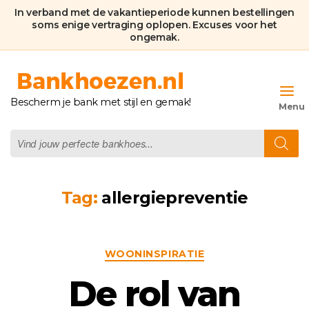
In verband met de vakantieperiode kunnen bestellingen
soms enige vertraging oplopen. Excuses voor het
ongemak.
Bankhoezen.nl
Bescherm je bank met stijl en gemak!
Producten
zoeken
Tag:
allergiepreventie
Categorieën
WOONINSPIRATIE
De rol van