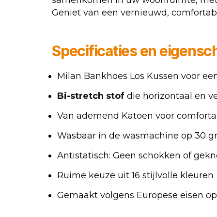
samenkomen in uw woonruimte, met 
Geniet van een vernieuwd, comfortabel 
Specificaties en eigens
Milan Bankhoes Los Kussen voor ee
Bi-stretch stof
die horizontaal en v
Van ademend Katoen voor comfortab
Wasbaar in de wasmachine op 30 gra
Antistatisch: Geen schokken of gekn
Ruime keuze uit 16 stijlvolle kleuren
Gemaakt volgens Europese eisen op