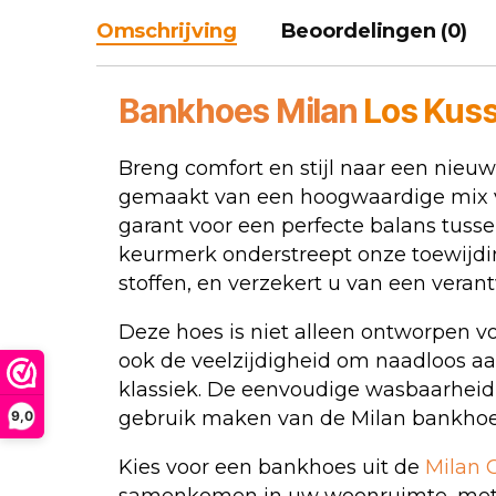
Omschrijving
Beoordelingen (0)
Bankhoes
Milan
Los Kus
Breng comfort en stijl naar een nieu
gemaakt van een hoogwaardige mix v
garant voor een perfecte balans tuss
keurmerk onderstreept onze toewijdin
stoffen, en verzekert u van een vera
Deze hoes is niet alleen ontworpen v
ook de veelzijdigheid om naadloos aan 
klassiek. De eenvoudige wasbaarheid
gebruik maken van de Milan bankhoes e
9,0
Kies voor een bankhoes uit de
Milan C