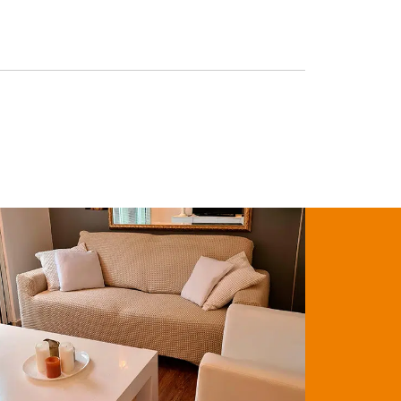
Klantenservice
Mijn account
Keuzehulp
Kleurstaal aanvragen
Nieuwsblog & Inspiratie