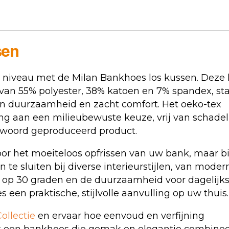
sen
w niveau met de Milan Bankhoes los kussen. Deze 
an 55% polyester, 38% katoen en 7% spandex, st
en duurzaamheid en zacht comfort. Het oeko-tex
g aan een milieubewuste keuze, vrij van schadel
ntwoord geproduceerd product.
oor het moeiteloos opfrissen van uw bank, maar b
te sluiten bij diverse interieurstijlen, van modern
 op 30 graden en de duurzaamheid voor dagelijk
en praktische, stijlvolle aanvulling op uw thuis.
ollectie
en ervaar hoe eenvoud en verfijning