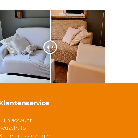
Klantenservice
Mijn account
Keuzehulp
Kleurstaal aanvragen