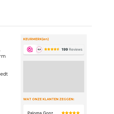
KEURMERK(en)
.
orm
iedt
WAT ONZE KLANTEN ZEGGEN: