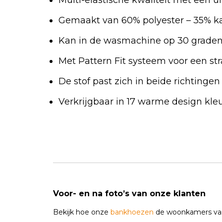
Gemaakt van 60% polyester – 35% k
Kan in de wasmachine op 30 grade
Met Pattern Fit systeem voor een st
De stof past zich in beide richtinge
Verkrijgbaar in 17 warme design kle
Voor- en na foto’s van onze klanten
Bekijk hoe onze
bankhoezen
de woonkamers van