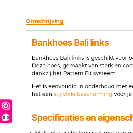
Omschrijving
Bankhoes
Bali links
Bankhoes Bali links is geschikt voor
Deze hoes, gemaakt van sterk en comf
dankzij het Pattern Fit systeem.
Het is eenvoudig in onderhoud met ee
het een
stijlvolle bescherming
voor je
Specificaties en eigens
9,0
Multi-elastische kwaliteit met een 