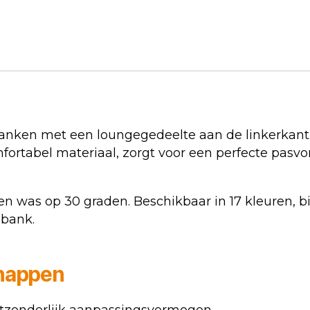
 banken met een loungegedeelte aan de linkerkant
ortabel materiaal, zorgt voor een perfecte pasv
n was op 30 graden. Beschikbaar in 17 kleuren, b
 bank.
chappen
uitzonderlijk aanpassingsvermogen