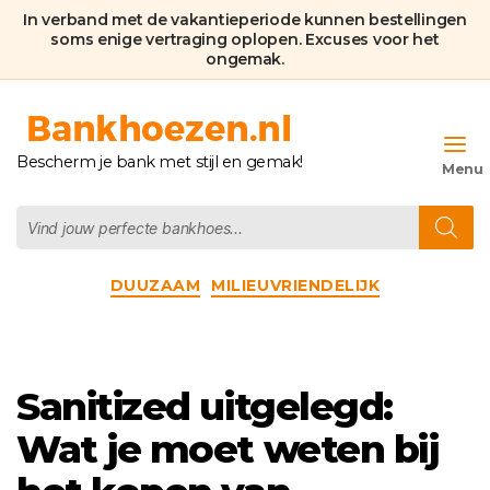
In verband met de vakantieperiode kunnen bestellingen
soms enige vertraging oplopen. Excuses voor het
ongemak.
Bankhoezen.nl
Bescherm je bank met stijl en gemak!
Producten
zoeken
Categorieën
DUUZAAM
MILIEUVRIENDELIJK
Sanitized uitgelegd:
Wat je moet weten bij