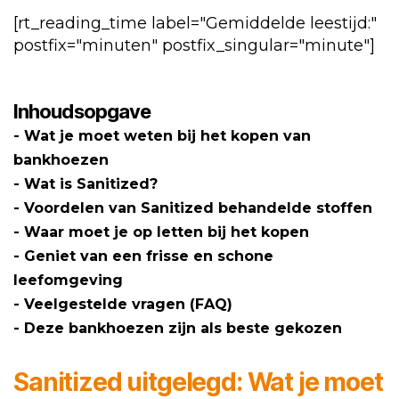
of
[rt_reading_time label="Gemiddelde leestijd:"
spreien
postfix="minuten" postfix_singular="minute"]
Inhoudsopgave
Wat je moet weten bij het kopen van
bankhoezen
Wat is Sanitized?
Voordelen van Sanitized behandelde stoffen
Waar moet je op letten bij het kopen
Geniet van een frisse en schone
leefomgeving
Veelgestelde vragen (FAQ)
Deze bankhoezen zijn als beste gekozen
Sanitized uitgelegd: Wat je moet