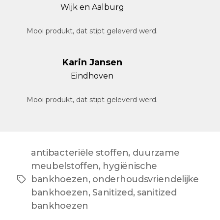
Wijk en Aalburg
Mooi produkt, dat stipt geleverd werd.
Karin Jansen
Eindhoven
Mooi produkt, dat stipt geleverd werd.
antibacteriële stoffen
,
duurzame
meubelstoffen
,
hygiënische
bankhoezen
,
onderhoudsvriendelijke
Tags
bankhoezen
,
Sanitized
,
sanitized
bankhoezen