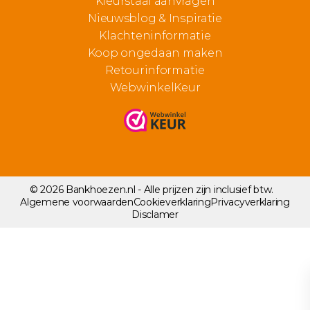
Kleurstaal aanvragen
Nieuwsblog & Inspiratie
Klachteninformatie
Koop ongedaan maken
Retourinformatie
WebwinkelKeur
© 2026 Bankhoezen.nl - Alle prijzen zijn inclusief btw.
Algemene voorwaarden
Cookieverklaring
Privacyverklaring
Disclamer