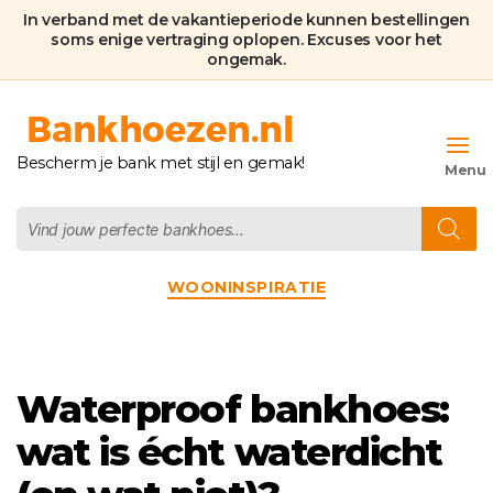
In verband met de vakantieperiode kunnen bestellingen
soms enige vertraging oplopen. Excuses voor het
ongemak.
Bankhoezen.nl
Bescherm je bank met stijl en gemak!
Producten
zoeken
Categorieën
WOONINSPIRATIE
Waterproof bankhoes:
wat is écht waterdicht