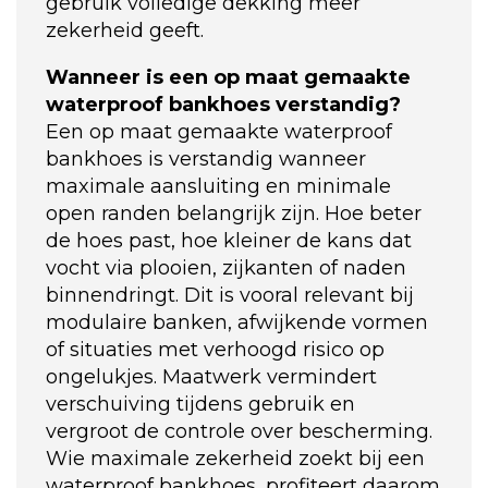
gebruik volledige dekking meer
zekerheid geeft.
Wanneer is een op maat gemaakte
waterproof bankhoes verstandig?
Een op maat gemaakte waterproof
bankhoes is verstandig wanneer
maximale aansluiting en minimale
open randen belangrijk zijn. Hoe beter
de hoes past, hoe kleiner de kans dat
vocht via plooien, zijkanten of naden
binnendringt. Dit is vooral relevant bij
modulaire banken, afwijkende vormen
of situaties met verhoogd risico op
ongelukjes. Maatwerk vermindert
verschuiving tijdens gebruik en
vergroot de controle over bescherming.
Wie maximale zekerheid zoekt bij een
waterproof bankhoes, profiteert daarom