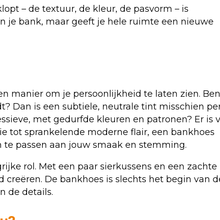
lopt – de textuur, de kleur, de pasvorm – is
en je bank, maar geeft je hele ruimte een nieuwe
 manier om je persoonlijkheid te laten zien. Ben
 Dan is een subtiele, neutrale tint misschien pe
essieve, met gedurfde kleuren en patronen? Er is 
tie tot sprankelende moderne flair, een bankhoes
 aan te passen aan jouw smaak en stemming.
rijke rol. Met een paar sierkussens en een zachte
 creëren. De bankhoes is slechts het begin van d
n de details.