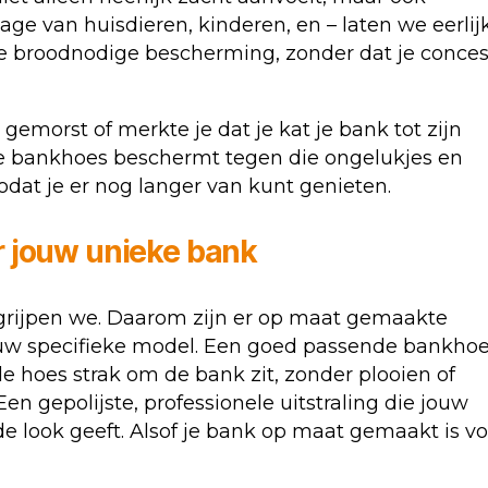
age van huisdieren, kinderen, en – laten we eerlij
 die broodnodige bescherming, zonder dat je conces
gemorst of merkte je dat je kat je bank tot zijn
De bankhoes beschermt tegen die ongelukjes en
odat je er nog langer van kunt genieten.
r jouw unieke bank
begrijpen we. Daarom zijn er op maat gemaakte
jouw specifieke model. Een goed passende bankho
e hoes strak om de bank zit, zonder plooien of
n gepolijste, professionele uitstraling die jouw
 look geeft. Alsof je bank op maat gemaakt is vo