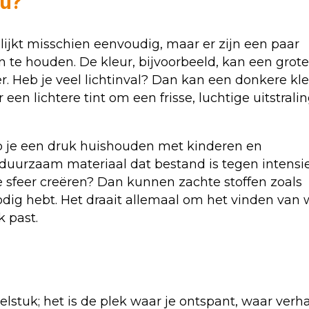
ou?
lijkt misschien eenvoudig, maar er zijn een paar
 te houden. De kleur, bijvoorbeeld, kan een grote
. Heb je veel lichtinval? Dan kan een donkere kl
een lichtere tint om een frisse, luchtige uitstralin
Heb je een druk huishouden met kinderen en
 duurzaam materiaal dat bestand is tegen intensi
ige sfeer creëren? Dan kunnen zachte stoffen zoals
nodig hebt. Het draait allemaal om het vinden van 
k past.
stuk; het is de plek waar je ontspant, waar verh