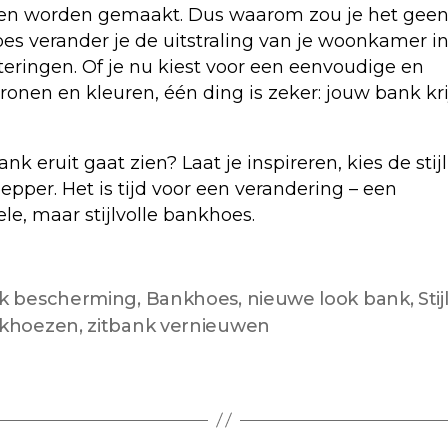
en worden gemaakt. Dus waarom zou je het gee
s verander je de uitstraling van je woonkamer i
eringen. Of je nu kiest voor een eenvoudige en
tronen en kleuren, één ding is zeker: jouw bank kri
 eruit gaat zien? Laat je inspireren, kies de stijl
pepper. Het is tijd voor een verandering – een
e, maar stijlvolle bankhoes.
k bescherming
,
Bankhoes
,
nieuwe look bank
,
Stij
khoezen
,
zitbank vernieuwen