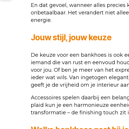
En dat gevoel, wanneer alles precies k
onbetaalbaar. Het verandert niet alle
energie.
Jouw stijl, jouw keuze
De keuze voor een bankhoes is ook een
iemand die van rust en eenvoud houdt?
voor jou. Of ben je meer van het expr
ieder wat wils. Van ingetogen elegan
geeft je de vrijheid om je interieur
Accessoires spelen daarbij een belang
plaid kun je een harmonieuze eenheid
transformatie – de finishing touch zit i