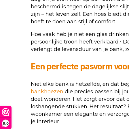
beschermd is tegen de dagelijkse slijt
zijn – het leven zelf. Een hoes biedt
hoeft te doen aan stijl of comfort.
Hoe vaak heb je niet een glas drinken 
persoonlijke troon heeft verklaard? 
verlengt de levensduur van je bank, z
Een perfecte pasvorm voo
Niet elke bank is hetzelfde, en dat 
bankhoezen
die precies passen bij 
doet wonderen. Het zorgt ervoor dat d
loshangende stukken. Het resultaat? Ee
woonkamer een elegante en verzorgde
je interieur.
9,0