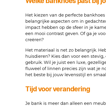
Welke bankhoes past bij j
Het kiezen van de perfecte bankhoes 
belangrijke aspecten om in gedachten
impact hebben op de sfeer in je kamer
een mooi contrast geven. Of ga je voor 
creëren?
Het materiaal is net zo belangrijk. 
huisdieren? Kies dan voor een stevig,
gebruik. Wil je juist een luxe, gezell
fluweel of linnen precies zijn wat je 
het beste bij jouw levensstijl en smaa
Tijd voor verandering
Je bank is meer dan alleen een meubel