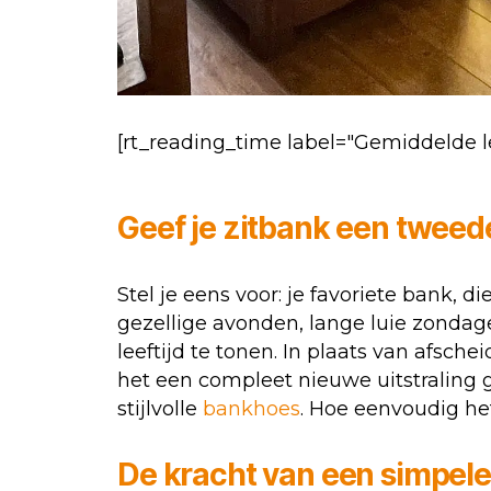
[rt_reading_time label="Gemiddelde le
Geef je zitbank een tweed
Stel je eens voor: je favoriete bank, 
gezellige avonden, lange luie zondag
leeftijd te tonen. In plaats van afsc
het een compleet nieuwe uitstraling 
stijlvolle
bankhoes
. Hoe eenvoudig het
De kracht van een simpel