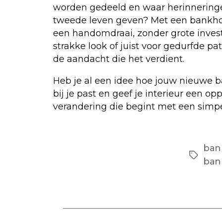
worden gedeeld en waar herinnering
tweede leven geven? Met een bankhoe
een handomdraai, zonder grote invest
strakke look of juist voor gedurfde pa
de aandacht die het verdient.
Heb je al een idee hoe jouw nieuwe bank
bij je past en geef je interieur een op
verandering die begint met een simpel
ban
Tags
ban