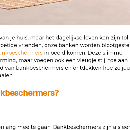
an je huis, maar het dagelijkse leven kan zijn tol
rvoetige vrienden, onze banken worden blootgeste
ankbeschermers
in beeld komen. Deze slimme
rming, maar voegen ook een vleugje stijl toe aan 
reld van bankbeschermers en ontdekken hoe ze jo
aien.
ankbeschermers?
renlang mee te gaan. Bankbeschermers zijn als ee