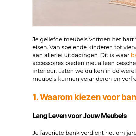
Je geliefde meubels vormen het hart v
eisen. Van spelende kinderen tot vie
aan allerlei uitdagingen. Dit is waar
b
accessoires bieden niet alleen besche
interieur. Laten we duiken in de we
meubels kunnen veranderen en verfra
1. Waarom kiezen voor b
Lang Leven voor Jouw Meubels
Je favoriete bank verdient het om ja