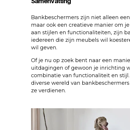
Samenvatting
Bankbeschermers zijn niet alleen ee
maar ook een creatieve manier om je 
aan stijlen en functionaliteiten, zij
iedereen die zijn meubels wil koesteren
wil geven.
Of je nu op zoek bent naar een mani
uitdagingen of gewoon je inrichting 
combinatie van functionaliteit en st
diverse wereld van bankbeschermers e
ze verdienen.