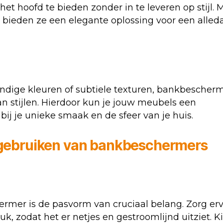
t hoofd te bieden zonder in te leveren op stijl. 
 bieden ze een elegante oplossing voor een alled
vendige kleuren of subtiele texturen, bankbescher
an stijlen. Hierdoor kun je jouw meubels een
bij je unieke smaak en de sfeer van je huis.
n gebruiken van bankbeschermers
ermer is de pasvorm van cruciaal belang. Zorg er
k, zodat het er netjes en gestroomlijnd uitziet. K