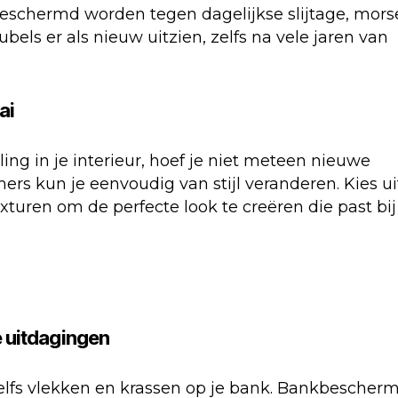
beschermd worden tegen dagelijkse slijtage, mor
bels er als nieuw uitzien, zelfs na vele jaren van
ai
ling in je interieur, hoef je niet meteen nieuwe
s kun je eenvoudig van stijl veranderen. Kies ui
xturen om de perfecte look te creëren die past bij
e uitdagingen
zelfs vlekken en krassen op je bank. Bankbescher