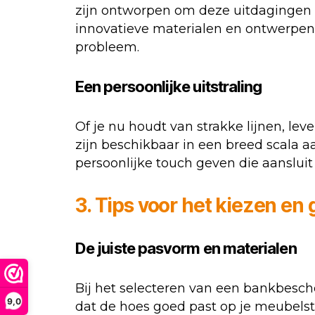
zijn ontworpen om deze uitdagingen he
innovatieve materialen en ontwerpen
probleem.
Een persoonlijke uitstraling
Of je nu houdt van strakke lijnen, le
zijn beschikbaar in een breed scala a
persoonlijke touch geven die aansluit 
3. Tips voor het kiezen e
De juiste pasvorm en materialen
Bij het selecteren van een bankbesch
9,0
dat de hoes goed past op je meubelstu