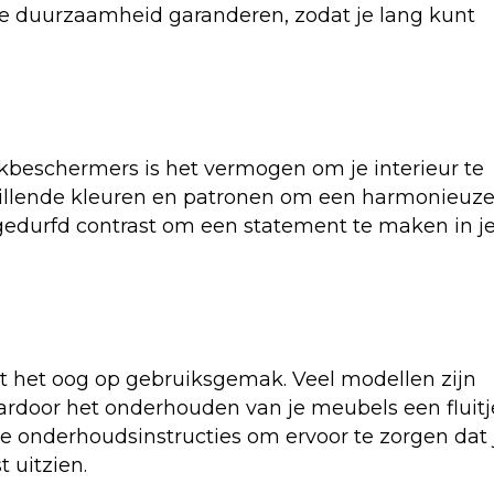
e duurzaamheid garanderen, zodat je lang kunt
kbeschermers is het vermogen om je interieur te
hillende kleuren en patronen om een harmonieuz
n gedurfd contrast om een statement te maken in j
 het oog op gebruiksgemak. Veel modellen zijn
door het onderhouden van je meubels een fluitj
e onderhoudsinstructies om ervoor te zorgen dat 
 uitzien.