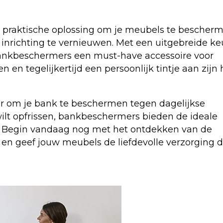
n praktische oplossing om je meubels te bescherm
inrichting te vernieuwen. Met een uitgebreide k
n bankbeschermers een must-have accessoire voor
 en tegelijkertijd een persoonlijk tintje aan zijn 
er om je bank te beschermen tegen dagelijkse
wilt opfrissen, bankbeschermers bieden de ideale
ijl. Begin vandaag nog met het ontdekken van de
n geef jouw meubels de liefdevolle verzorging d