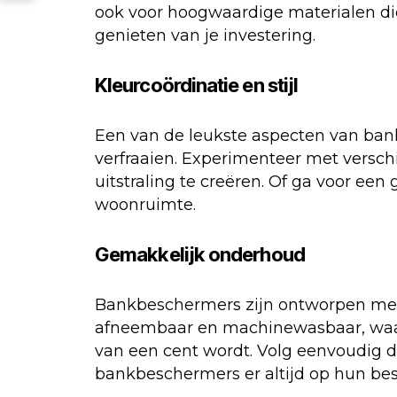
ook voor hoogwaardige materialen di
genieten van je investering.
Kleurcoördinatie en stijl
Een van de leukste aspecten van ban
verfraaien. Experimenteer met versc
uitstraling te creëren. Of ga voor ee
woonruimte.
Gemakkelijk onderhoud
Bankbeschermers zijn ontworpen met
afneembaar en machinewasbaar, waar
van een cent wordt. Volg eenvoudig d
bankbeschermers er altijd op hun best