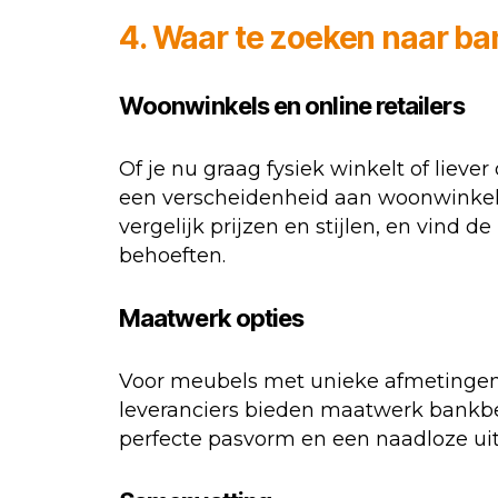
4. Waar te zoeken naar b
Woonwinkels en online retailers
Of je nu graag fysiek winkelt of lieve
een verscheidenheid aan woonwinkels
vergelijk prijzen en stijlen, en vind 
behoeften.
Maatwerk opties
Voor meubels met unieke afmetingen 
leveranciers bieden maatwerk bankbe
perfecte pasvorm en een naadloze uits