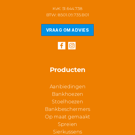
KvK: 51.644.738
BTW: 8501.09.735.B01
VRAAG OM ADVIES
Producten
Aanbiedingen
Bankhoezen
Stoelhoezen
Bankbeschermers
Op maat gemaakt
Spreien
Sierkussens