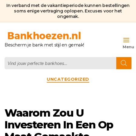
In verband met de vakantieperiode kunnen bestellingen
soms enige vertraging oplopen. Excuses voor het
ongemak.
Bankhoezen.nl
Bescherm je bank met stijl en gemak!
Producten
zoeken
Categorieën
UNCATEGORIZED
Waarom Zou U
Investeren In Een Op