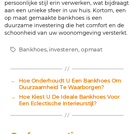
persoonlijke stijl erin verwerken, wat bijdraagt
aan een unieke sfeer in uw huis. Kortom, een
op maat gemaakte bankhoes is een
duurzame investering die het comfort en de
schoonheid van uw woonomgeving versterkt.
Bankhoes
,
investeren
,
opmaat
Tags
←
Hoe Onderhoudt U Een Bankhoes Om
Duurzaamheid Te Waarborgen?
→
Hoe Kiest U De Ideale Bankhoes Voor
Een Eclectische Interieurstijl?