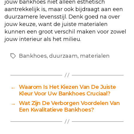
jouw bankhoes niet alleen esthetisch
aantrekkelijk is, maar ook bijdraagt aan een
duurzamere levensstijl. Denk goed na over
jouw keuze, want de juiste materialen
kunnen een groot verschil maken voor zowel
jouw interieur als het milieu.
Bankhoes
,
duurzaam
,
materialen
Tags
←
Waarom Is Het Kiezen Van De Juiste
Kleur Voor Uw Bankhoes Cruciaal?
→
Wat Zijn De Verborgen Voordelen Van
Een Kwalitatieve Bankhoes?