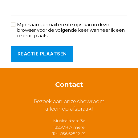
Mijn naam, e-mail en site opslaan in deze
browser voor de volgende keer wanneer ik een
reactie plaats.
Contact
Bezoek aan onze showroom
alleen op afspraak!
Musicalstraat 3a
1323VR Almere
Tel: 036 525 12 81