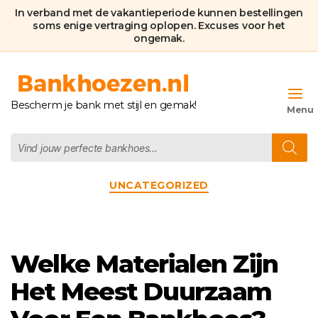
In verband met de vakantieperiode kunnen bestellingen
soms enige vertraging oplopen. Excuses voor het
ongemak.
Bankhoezen.nl
Bescherm je bank met stijl en gemak!
Producten
zoeken
Categorieën
UNCATEGORIZED
Welke Materialen Zijn
Het Meest Duurzaam