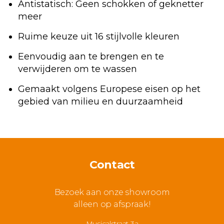
Antistatisch: Geen schokken of geknetter
meer
Ruime keuze uit 16 stijlvolle kleuren
Eenvoudig aan te brengen en te
verwijderen om te wassen
Gemaakt volgens Europese eisen op het
gebied van milieu en duurzaamheid
Contact
Bezoek aan onze showroom
alleen op afspraak!
Musicalstraat 3a