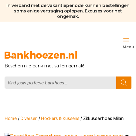
In verband met de vakantieperiode kunnen bestellingen
soms enige vertraging oplopen. Excuses voor het
ongemak.
Bankhoezen.nl
Bescherm je bank met stijl en gemak!
Producten
zoeken
Home
/
Diversen
/
Hockers & Kussens
/ Zitkussenhoes Milan