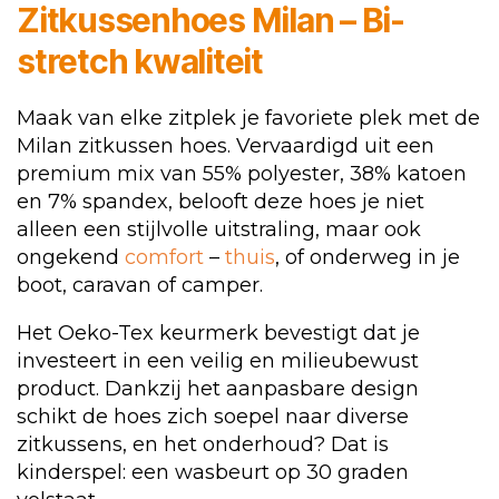
Zitkussenhoes Milan – Bi-
stretch kwaliteit
Maak van elke zitplek je favoriete plek met de
Milan zitkussen hoes. Vervaardigd uit een
premium mix van 55% polyester, 38% katoen
en 7% spandex, belooft deze hoes je niet
alleen een stijlvolle uitstraling, maar ook
ongekend
comfort
–
thuis
, of onderweg in je
boot, caravan of camper.
Het Oeko-Tex keurmerk bevestigt dat je
investeert in een veilig en milieubewust
product. Dankzij het aanpasbare design
schikt de hoes zich soepel naar diverse
zitkussens, en het onderhoud? Dat is
kinderspel: een wasbeurt op 30 graden