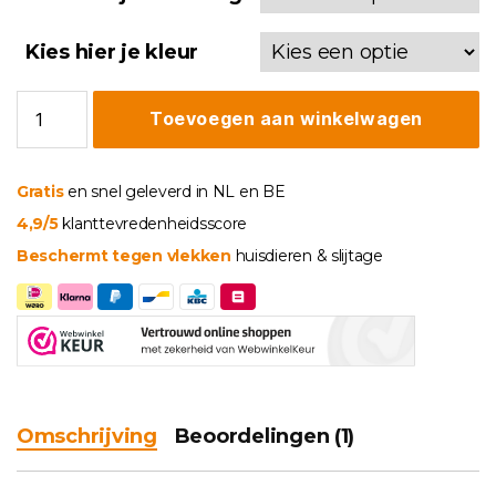
tot
€ 44,95
Kies hier je kleur
Zitkussenhoes
Toevoegen aan winkelwagen
Milan
aantal
Gratis
en snel geleverd in NL en BE
4,9/5
klanttevredenheidsscore
Beschermt tegen vlekken
huisdieren & slijtage
Omschrijving
Beoordelingen (1)