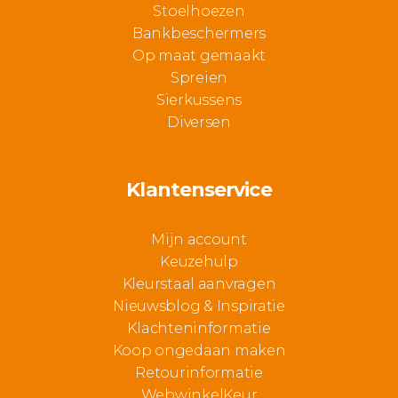
Stoelhoezen
Bankbeschermers
Op maat gemaakt
Spreien
Sierkussens
Diversen
Klantenservice
Mijn account
Keuzehulp
Kleurstaal aanvragen
Nieuwsblog & Inspiratie
Klachteninformatie
Koop ongedaan maken
Retourinformatie
WebwinkelKeur