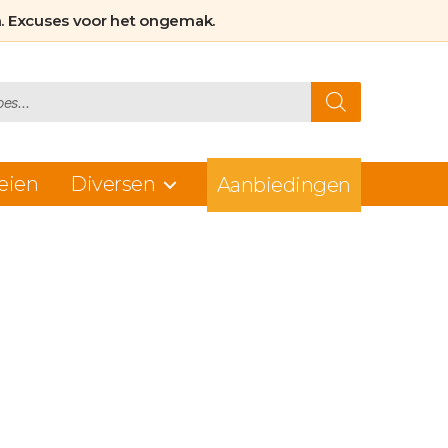
. Excuses voor het ongemak.
eien
Diversen
Aanbiedingen