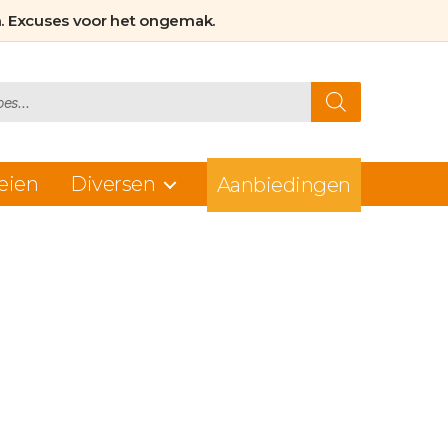
. Excuses voor het ongemak.
eien
Diversen
Aanbiedingen