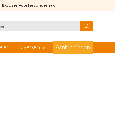
. Excuses voor het ongemak.
eien
Diversen
Aanbiedingen