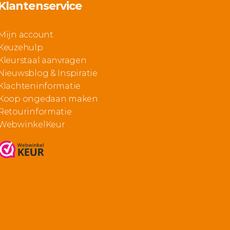
Klantenservice
Mijn account
Keuzehulp
Kleurstaal aanvragen
Nieuwsblog & Inspiratie
Klachteninformatie
Koop ongedaan maken
Retourinformatie
WebwinkelKeur