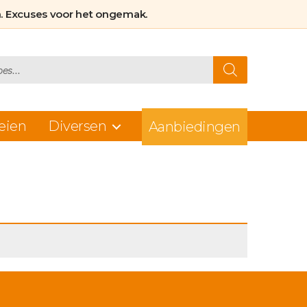
. Excuses voor het ongemak.
eien
Diversen
Aanbiedingen