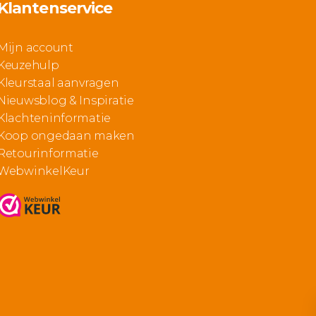
Klantenservice
Mijn account
Keuzehulp
Kleurstaal aanvragen
Nieuwsblog & Inspiratie
Klachteninformatie
Koop ongedaan maken
Retourinformatie
WebwinkelKeur