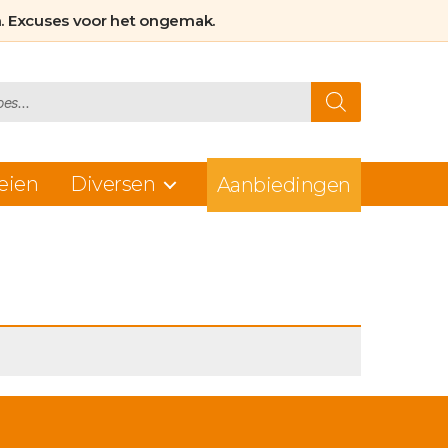
. Excuses voor het ongemak.
eien
Diversen
Aanbiedingen