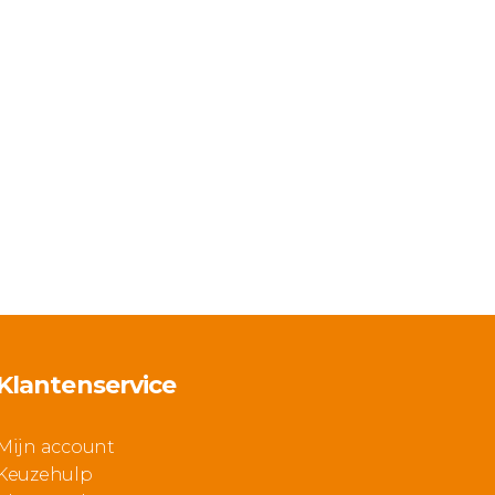
Klantenservice
Mijn account
Keuzehulp