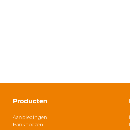
Producten
Aanbiedingen
Bankhoezen