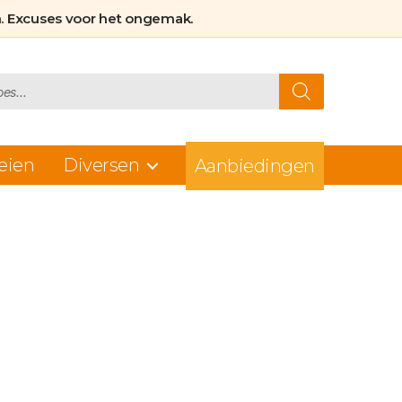
. Excuses voor het ongemak.
eien
Diversen
Aanbiedingen