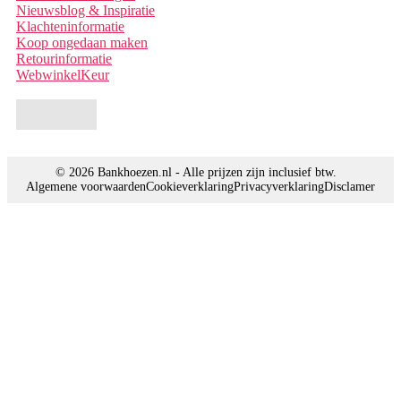
Nieuwsblog & Inspiratie
Klachteninformatie
Koop ongedaan maken
Retourinformatie
WebwinkelKeur
© 2026 Bankhoezen.nl - Alle prijzen zijn inclusief btw.
Algemene voorwaarden
Cookieverklaring
Privacyverklaring
Disclamer