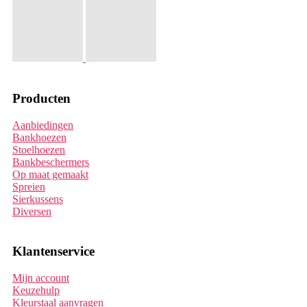
Producten
Aanbiedingen
Bankhoezen
Stoelhoezen
Bankbeschermers
Op maat gemaakt
Spreien
Sierkussens
Diversen
Klantenservice
Mijn account
Keuzehulp
Kleurstaal aanvragen