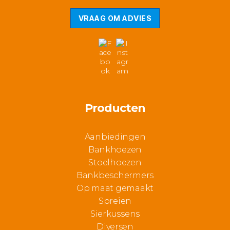
VRAAG OM ADVIES
Producten
Aanbiedingen
Bankhoezen
Stoelhoezen
Bankbeschermers
Op maat gemaakt
Spreien
Sierkussens
Diversen