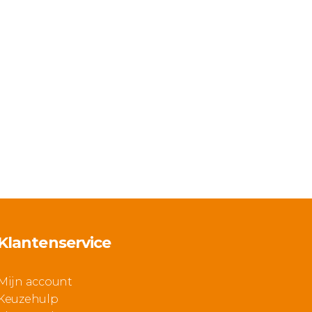
Klantenservice
Mijn account
Keuzehulp