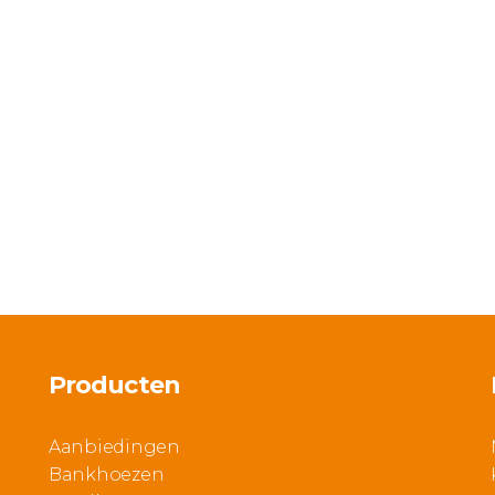
Producten
Aanbiedingen
Bankhoezen