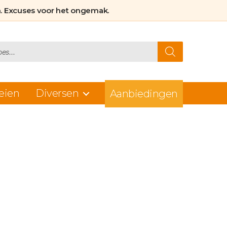
. Excuses voor het ongemak.
eien
Diversen
Aanbiedingen