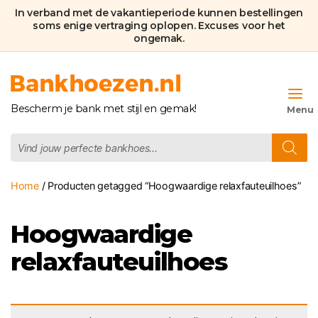
In verband met de vakantieperiode kunnen bestellingen
soms enige vertraging oplopen. Excuses voor het
ongemak.
Bankhoezen.nl
Bescherm je bank met stijl en gemak!
Producten
zoeken
Home
/ Producten getagged “Hoogwaardige relaxfauteuilhoes”
Hoogwaardige
relaxfauteuilhoes