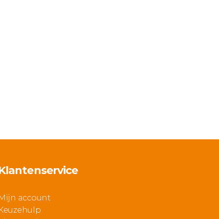
Klantenservice
Mijn account
Keuzehulp