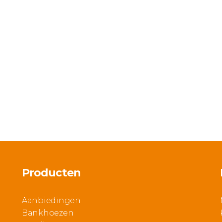
Producten
Aanbiedingen
Bankhoezen