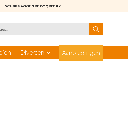
. Excuses voor het ongemak.
eien
Diversen
Aanbiedingen