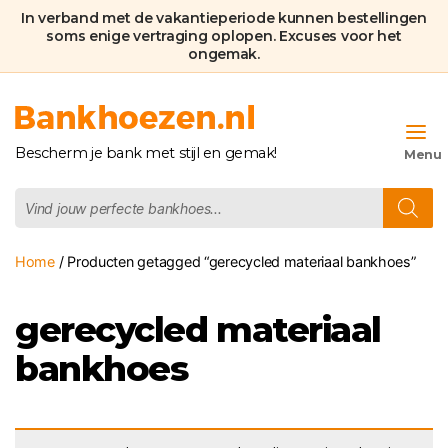
In verband met de vakantieperiode kunnen bestellingen
soms enige vertraging oplopen. Excuses voor het
ongemak.
Bankhoezen.nl
Bescherm je bank met stijl en gemak!
Producten
zoeken
Home
/ Producten getagged “gerecycled materiaal bankhoes”
gerecycled materiaal
bankhoes