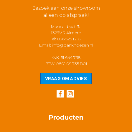
Bezoek aan onze showroom
alleen op afspraak!
Musicalstraat 3a
1323VR Almere
Tel: 036 525 12 81
Email:
info@bankhoezen.nl
KvK: 51.644.738
BTW: 8501.09.735.B01
VRAAG OM ADVIES
Producten