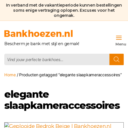
In verband met de vakantieperiode kunnen bestellingen
soms enige vertraging oplopen. Excuses voor het
ongemak.
Bankhoezen.nl
Bescherm je bank met stijl en gemak!
Producten
zoeken
Home
/ Producten getagged “elegante slaapkameraccessoires”
elegante
slaapkameraccessoires
Dit