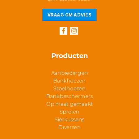
VRAAG OM ADVIES
Producten
Aanbiedingen
Bankhoezen
Stoelhoezen
Bankbeschermers
Op maat gemaakt
Spreien
Sierkussens
Diversen