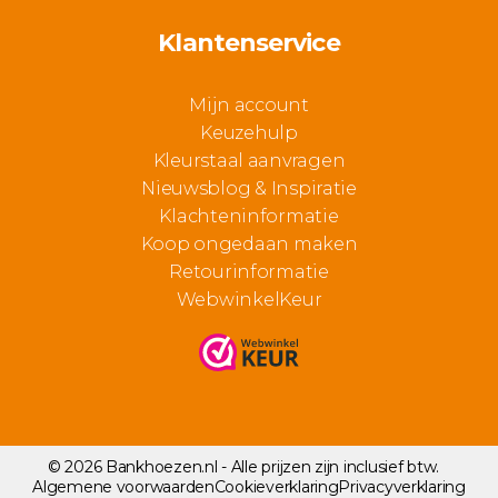
Klantenservice
Mijn account
Keuzehulp
Kleurstaal aanvragen
Nieuwsblog & Inspiratie
Klachteninformatie
Koop ongedaan maken
Retourinformatie
WebwinkelKeur
© 2026 Bankhoezen.nl - Alle prijzen zijn inclusief btw.
Algemene voorwaarden
Cookieverklaring
Privacyverklaring