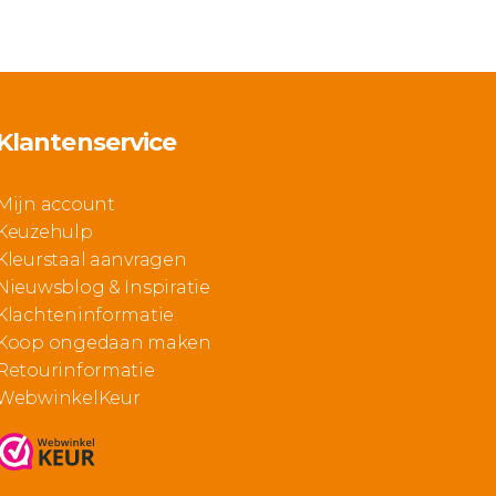
Klantenservice
Mijn account
Keuzehulp
Kleurstaal aanvragen
Nieuwsblog & Inspiratie
Klachteninformatie
Koop ongedaan maken
Retourinformatie
WebwinkelKeur