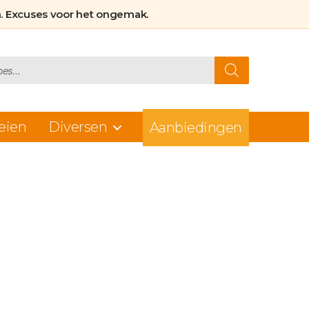
. Excuses voor het ongemak.
eien
Diversen
Aanbiedingen