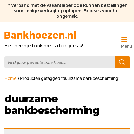
In verband met de vakantieperiode kunnen bestellingen
soms enige vertraging oplopen. Excuses voor het
ongemak.
Bankhoezen.nl
Bescherm je bank met stijl en gemak!
Producten
zoeken
Home
/ Producten getagged “duurzame bankbescherming”
duurzame
bankbescherming