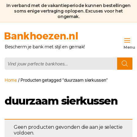
In verband met de vakantieperiode kunnen bestellingen
soms enige vertraging oplopen. Excuses voor het
ongemak.
Bankhoezen.nl
Bescherm je bank met stijl en gemak!
Producten
zoeken
Home
/ Producten getagged “duurzaam sierkussen”
duurzaam sierkussen
Geen producten gevonden die aan je selectie
voldoen.