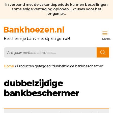
In verband met de vakantieperiode kunnen bestellingen
soms enige vertraging oplopen. Excuses voor het
ongemak.
Bankhoezen.nl
Bescherm je bank met stijl en gemak!
Producten
zoeken
Home
/ Producten getagged “dubbelzijdige bankbeschermer”
dubbelzijdige
bankbeschermer