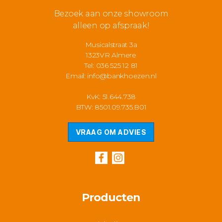
Bezoek aan onze showroom
alleen op afspraak!
Musicalstraat 3a
1323VR Almere
Tel: 036 525 12 81
Email:
info@bankhoezen.nl
KvK: 51.644.738
BTW: 8501.09.735.B01
VRAAG OM ADVIES
Producten