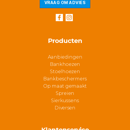
VRAAG OM ADVIES
Producten
Aanbiedingen
Bankhoezen
Stoelhoezen
Bankbeschermers
Op maat gemaakt
Spreien
Sierkussens
Diversen
Klantenservice