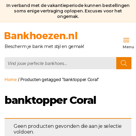
In verband met de vakantieperiode kunnen bestellingen
soms enige vertraging oplopen. Excuses voor het
ongemak.
Bankhoezen.nl
Bescherm je bank met stijl en gemak!
Producten
zoeken
Home
/ Producten getagged “banktopper Coral”
banktopper Coral
Geen producten gevonden die aan je selectie
voldoen.